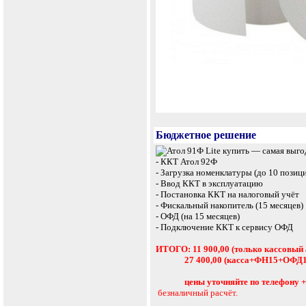
Бюджетное решение
- ККТ Атол 92Ф
- Загрузка номенклатуры (до 10 позиц
- Ввод ККТ в эксплуатацию
- Постановка ККТ на налоговый учёт
- Фискальный накопитель (15 месяцев)
- ОФД (на 15 месяцев)
- Подключение ККТ к сервису ОФД
ИТОГО: 11 900,00 (только кассовый 
27 400,00 (касса+ФН15+ОФД15+п
цены уточняйте по телефону +7 
безналичный расчёт.