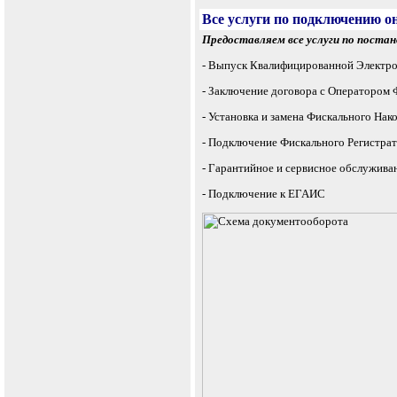
Все услуги по подключению о
Предоставляем все услуги по постан
- Выпуск Квалифицированной Электр
- Заключение договора с Оператором
- Установка и замена Фискального Нак
- Подключение Фискального Регистрат
- Гарантийное и сервисное обслужив
- Подключение к ЕГАИС