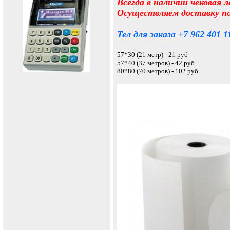
Всегда в наличии чековая 
Осуществляем доставку по
Тел для заказа +7 962 401 1
57*30 (21 метр) - 21 руб
57*40 (37 метров) - 42 руб
80*80 (70 метров) - 102 руб