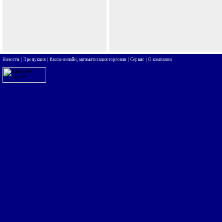
|
|
|
|
Новости
Продукция
Кассы-онлайн, автоматизация торговли
Сервис
О компании